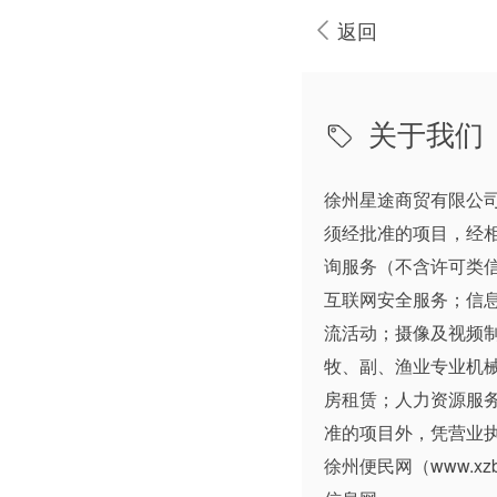
返回
关于我们
徐州星途商贸有限公
须经批准的项目，经
询服务（不含许可类
互联网安全服务；信
流活动；摄像及视频
牧、副、渔业专业机
房租赁；人力资源服
准的项目外，凭营业
徐州便民网（
www.xz