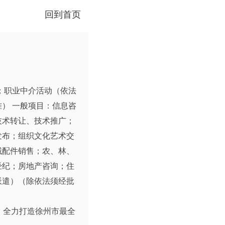
回到首页
；职业中介活动（依法
） 一般项目：信息咨
技术转让、技术推广；
发布；组织文化艺术交
械配件销售；农、林、
经纪；房地产咨询；住
派遣）（除依法须经批
。全力打造徐州市最全