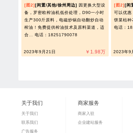
[图2]
[闲置/其他/徐州周边]
因更换大型设
[图2]
[闲
备，罗密欧榨油机低价处理，D90一小时
可以优惠
生产300斤原料，电磁炒锅自动翻炒自动
饼菜枯种
榨油！免费提供榨油技术及原料渠道，适
电话：182
合…
电话：18251790078
2023年9月21日
￥
1.98
万
2023年9
关于我们
商家服务
关于我们
商家入驻
联系我们
企业建站服务
广告服务