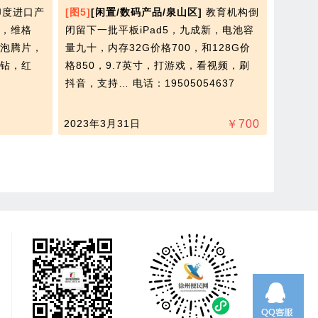
印度进口产
[图5]
[闲置/数码产品/泉山区]
教育机构倒
，维格
闭留下一批平板iPad5，九成新，电池容
泡腾片，
量九十，内存32G价格700，和128G价
钻，红
格850，9.7英寸，打游戏，看视频，刷
抖音，支持…
电话：19505054637
2023年3月31日
￥
700