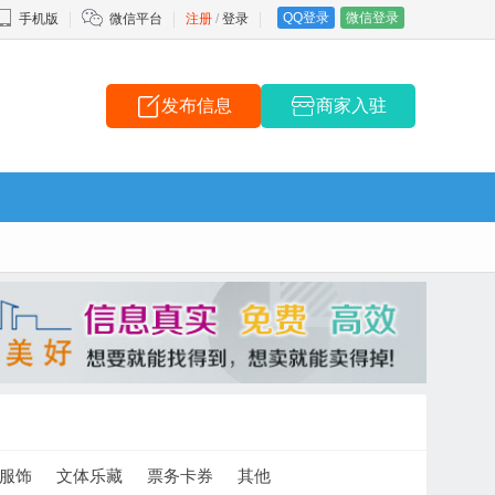
QQ登录
微信登录
手机版
微信平台
注册
/
登录
发布信息
商家入驻
服饰
文体乐藏
票务卡券
其他