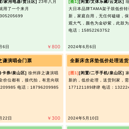
置/家用电器/贾汪区]
23年八月
[图1]
[闲置/文体乐藏/云龙区]
现
用了一个来月​‌‌
大日本品牌TAMA架子鼓低价转让。
05205699
新，家庭自用，无任何磕碰，保
观大气，颜色为金砂紫，此鼓为
电话：15852263752
月6日
￥
800
2024年6月6日
之谦演唱会门票
全新床含床垫低价处理送货
务卡券/泉山区]
徐州薛之谦演唱
[图1]
[闲置/二手手机/泉山区]
家
全价位都有，接代拍，有意向联
新的，低价处理，送货到家，需
6209985
电话：18796209985
177121189肆肆
电话：132224
月22日
￥
300
2024年5月10日