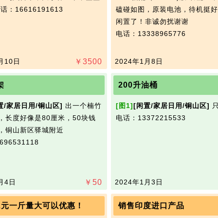
话：16616191613
磕碰如图，原装电池，待机挺好
闲置了！非诚勿扰谢谢
电话：13338965776
月10日
￥
3500
2024年1月8日
架
200升油桶
置/家居日用/铜山区]
出一个楠竹
[图1]
[闲置/家居日用/铜山区]
只
，长度好像是80厘米，50块钱
电话：13372215533
，铜山新区驿城附近
96531118
月4日
￥
50
2024年1月3日
2元一斤量大可以优惠！
销售印度进口产品