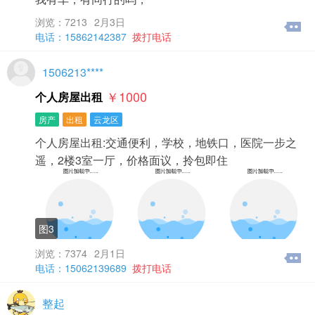
浏览：7213
2月3日
电话：15862142387
拨打电话
1506213****
￥1000
个人房屋出租
房产
出租
云龙区
个人房屋出租:交通便利，学校，地铁口，医院一步之
遥，2楼3室一厅，价格面议，拎包即住
图3
浏览：7374
2月1日
电话：15062139689
拨打电话
整起