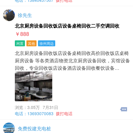
电话：13840457507
拨打电话
徐先生
北京厨房设备回收饭店设备桌椅回收二手空调回收
￥888
闲置
其他
徐州周边
北京厨房设备回收饭店设备桌椅回收高价回收饭店桌椅
厨房设备 等各类酒店物资北京厨房设备回收，宾馆设备
回收，专业回收饭店设备酒店设备回收餐饮设备…
图1
浏览：3.05万
7月31日
电话：13693070083
拨打电话
免费投建充电桩