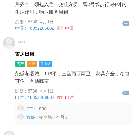
居齐全，领包入住，交通方便，离2号线步行5分钟内，
生活便利，物业服务周到
浏览：5758
4月1日
电话：18052206882
拨打电话
****
吉房出租
房产
出租
泉山区
荣盛花语城，116平，三室两厅两卫，家具齐全，领包
可住，有储藏室
浏览：8788
4月1日
电话：18052206882
拨打电话
****：
1550
你好：
多少钱一个月？