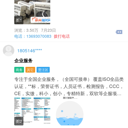
图1
浏览：3.50万
7月23日
电话：13693070083
拨打电话
1805146****
企业服务
商务
其它
贾汪区
专注于全国企业服务，（全国可接单） 覆盖ISO全品类
认证，**标，荣誉证书，人员证书，检测报告，CCC，
CE，实缴，科小，创小，专精特新，双软等企服项…
图2