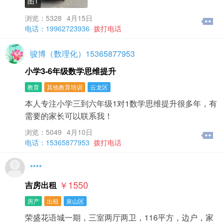
图1
浏览：5328
4月15日
电话：19962723936
拨打电话
骏博（数理化）15365877953
小学3-6年级数学思维提升
教育
其他教育培训
云龙区
本人专注小学三到六年级1对1数学思维提升很多年，有
需要的家长可以联系我！
浏览：5049
4月10日
电话：15365877953
拨打电话
****
￥1550
吉房出租
房产
出租
泉山区
荣盛花语城一期，三室两厅两卫，116平方，边户，家