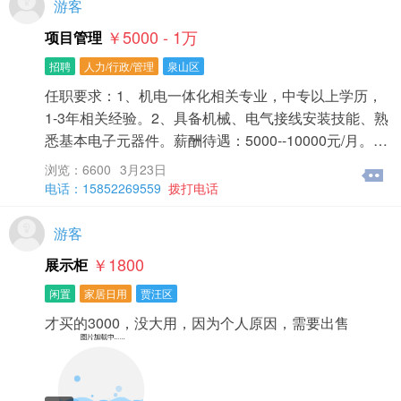
游客
￥5000 - 1
万
项目管理
招聘
人力/行政/管理
泉山区
任职要求：1、机电一体化相关专业，中专以上学历，
1-3年相关经验。2、具备机械、电气接线安装技能、熟
悉基本电子元器件。薪酬待遇：5000--10000元/月。…
浏览：6600
3月23日
电话：15852269559
拨打电话
游客
￥1800
展示柜
闲置
家居日用
贾汪区
才买的3000，没大用，因为个人原因，需要出售​‌‌