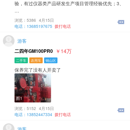
验，有过仪器类产品研发生产项目管理经验优先；3、
…
浏览：5386
4月15日
电话：13685197675
拨打电话
游客
￥14
万
二四年GM100PR0
二手车
农用车
铜山区
保养完了没有人开卖了​‌‌
图1
浏览：5152
4月15日
电话：13852447334
拨打电话
游客