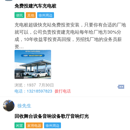
免费投建汽车充电桩
便民
其他
徐州周边
充电桩超级快充站免费投资安装，只要你有合适的厂地
就可以，公司负责投资建充电站每年给厂地方30%分
成，10年收益零投资高回报，另招找厂地的业务员薪
资…
图1
浏览：1937
7月30日
电话：13218597823
拨打电话
徐先生
回收舞台设备音响设备歌厅音响灯光
闲置
家用电器
徐州周边