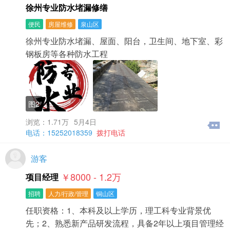
徐州专业防水堵漏修缮
便民
房屋维修
泉山区
徐州专业防水堵漏、屋面、阳台，卫生间、地下室、彩
钢板房等各种防水工程
图2
浏览：1.71万
5月4日
电话：15252018359
拨打电话
游客
￥8000 - 1.2
万
项目经理
招聘
人力/行政/管理
铜山区
任职资格：1、本科及以上学历，理工科专业背景优
先；2、熟悉新产品研发流程，具备2年以上项目管理经