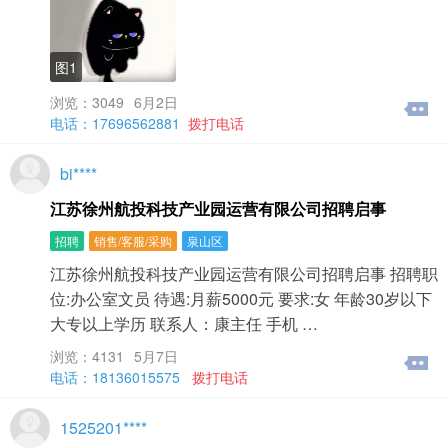
图1
浏览：3049
6月2日
电话：17696562881
拨打电话
bi****
江苏徐州航投科技产业园运营有限公司招聘启事
招聘
销售/客服/采购
泉山区
江苏徐州航投科技产业园运营有限公司招聘启事 招聘职
位:办公室文员 待遇:月薪5000元 要求:女 年龄30岁以下
大专以上学历 联系人：康主任 手机 …
浏览：4131
5月7日
电话：18136015575
拨打电话
1525201****